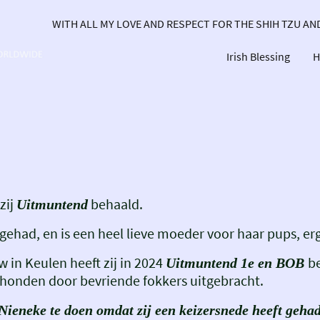
WITH ALL MY LOVE AND RESPECT FOR THE SHIH TZU A
Irish Blessing
H
zij
behaald.
Uitmuntend
tje gehad, en is een heel lieve moeder voor haar pups, 
 in Keulen heeft zij in 2024
b
Uitmuntend 1e en BOB
honden door bevriende fokkers uitgebracht.
Nieneke te doen omdat zij een keizersnede heeft gehad