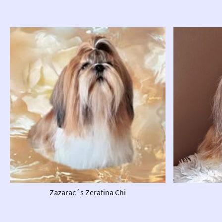
Zazarac´s Zerafina Chi