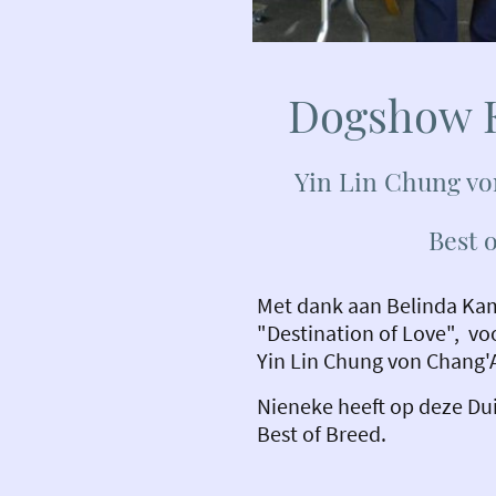
Dogshow K
Yin Lin Chung vo
Best 
Met dank aan Belinda Ka
"Destination of Love", vo
Yin Lin Chung von Chang'
Nieneke heeft op deze D
Best of Breed.