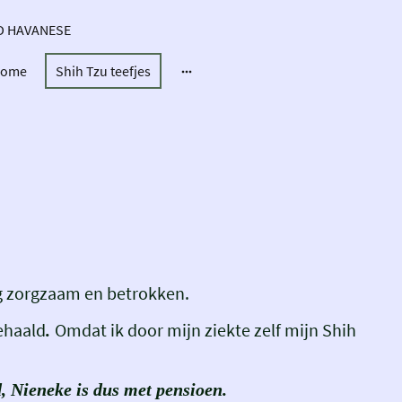
ND HAVANESE
ome
Shih Tzu teefjes
erg zorgzaam en betrokken.
ehaald
Omdat ik door mijn ziekte zelf mijn Shih
.
, Nieneke is dus met pensioen.