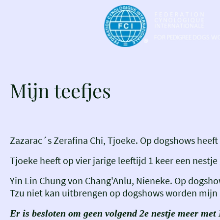
Mijn teefjes
Zazarac´s Zerafina Chi, Tjoeke. Op dogshows heeft 
Tjoeke heeft op vier jarige leeftijd 1 keer een nes
Yin Lin Chung von Chang'Anlu, Nieneke. Op dogshow
Tzu niet kan uitbrengen op dogshows worden mijn 
Er is besloten om geen volgend 2e nestje meer met 